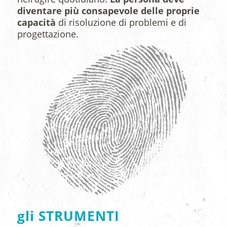
diventare più consapevole delle proprie
capacità
di risoluzione di problemi e di
progettazione.
gli STRUMENTI