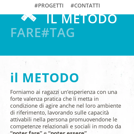
#PROGETTI
#CONTATTI
IL METODO
FARE#TAG
il METODO
Forniamo ai ragazzi un’esperienza con una
forte valenza pratica che li metta in
condizione di agire anche nel loro ambiente
di riferimento, lavorando sulle capacità
attivabili nella persona promuovendone le
competenze relazionali e sociali in modo da
“poter fare”
e
“poter essere”
.