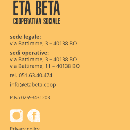
sede legale:
via Battirame, 3 – 40138 BO
sedi operative:
via Battirame, 3 – 40138 BO
via Battirame, 11 – 40138 BO
tel. 051.63.40.474
info@etabeta.coop
P.Iva 02693431203
Privacy policy