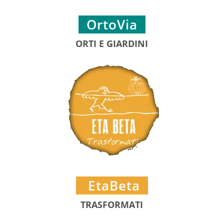
OrtoVia
ORTI E GIARDINI
EtaBeta
TRASFORMATI