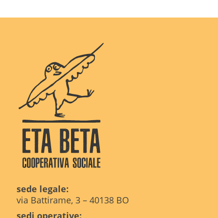
sede legale:
via Battirame, 3 – 40138 BO
sedi operative: