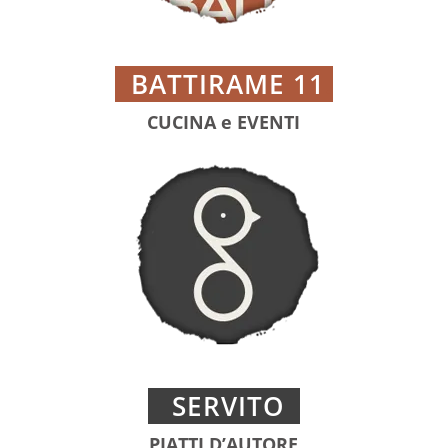
BATTIRAME 11
.
CUCINA e EVENTI
servito.eu
SERVITO
PIATTI D’AUTORE