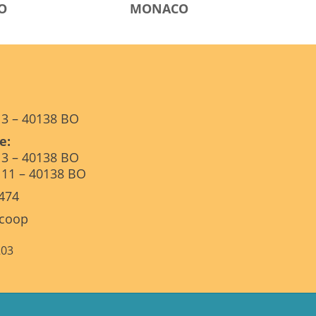
O
MONACO
, 3 – 40138 BO
e:
, 3 – 40138 BO
, 11 – 40138 BO
.474
.coop
203