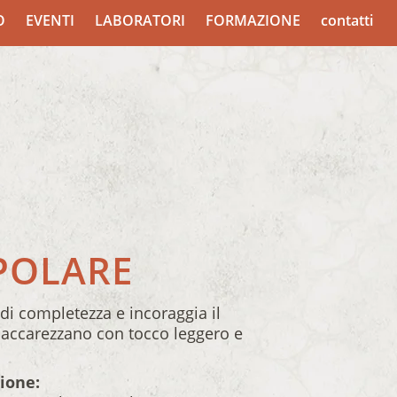
O
EVENTI
LABORATORI
FORMAZIONE
contatti
IPOLARE
di completezza e incoraggia il
accarezzano con tocco leggero e
ione: