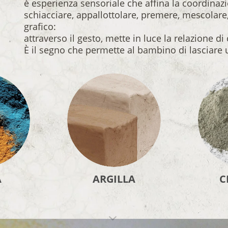
è esperienza sensoriale che affina la coordinaz
schiacciare, appallottolare, premere, mescolar
grafico:
attraverso il gesto, mette in luce la relazione di
È il segno che permette al bambino di lasciare 
A
ARGILLA
C