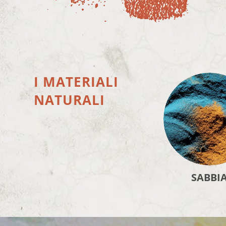
I MATERIALI
NATURALI
SABBI