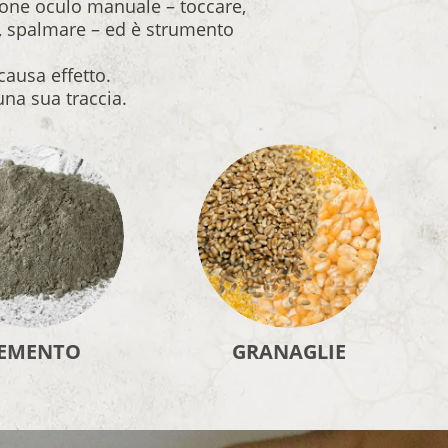
ione oculo manuale – toccare,
e, spalmare – ed è strumento
 causa effetto.
una sua traccia.
EMENTO
GRANAGLIE