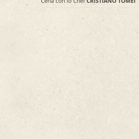
Cena con lo Chef
CRISTIANO TOMEI