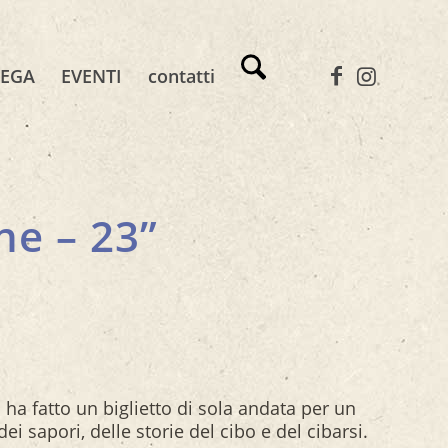
TEGA
EVENTI
contatti
e – 23”
 ha fatto un biglietto di sola andata per un
dei sapori, delle storie del cibo e del cibarsi.