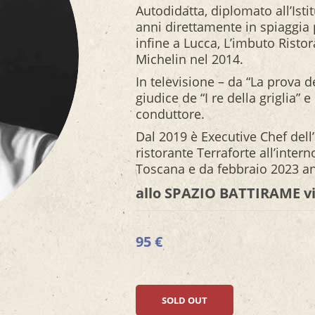
Autodidatta, diplomato all’Isti
anni direttamente in spiaggia p
infine a Lucca, L’imbuto Risto
Michelin nel 2014.
In televisione – da “La prova 
giudice de “I re della griglia” e
conduttore.
Dal 2019 è Executive Chef dell
ristorante Terraforte all’intern
Toscana e da febbraio 2023 an
allo SPAZIO BATTIRAME 
95
€
SOLD OUT