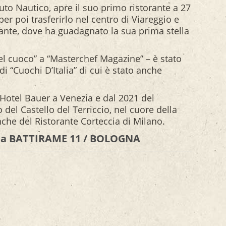
tuto Nautico, apre il suo primo ristorante a 27
er poi trasferirlo nel centro di Viareggio e
rante, dove ha guadagnato la sua prima stella
del cuoco” a “Masterchef Magazine” – è stato
 di “Cuochi D’Italia” di cui è stato anche
’Hotel Bauer a Venezia e dal 2021 del
o del Castello del Terriccio, nel cuore della
che del Ristorante Corteccia di Milano.
via BATTIRAME 11 / BOLOGNA