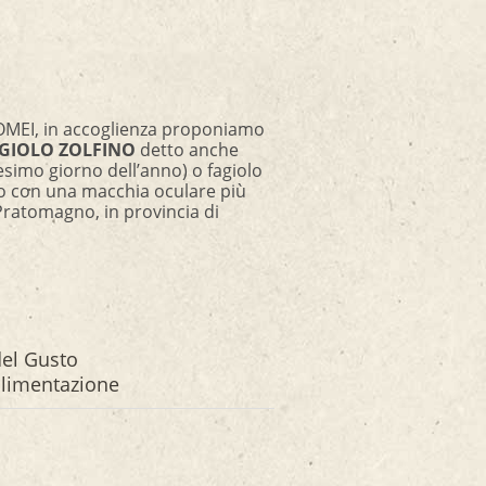
OMEI, in accoglienza proponiamo
GIOLO ZOLFINO
detto anche
esimo giorno dell’anno) o fagiolo
llo con una macchia oculare più
l Pratomagno, in provincia di
 del Gusto
’alimentazione