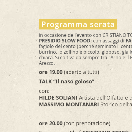
Programma serata
in occasione dell’evento con CRISTIANO T
PRESIDIO SLOW FOOD:
con assaggi di
FA
fagiolo del cento (perché seminato il cent
burrino, lo zolfino è piccolo, globoso, gia
chiara. Si coltiva da sempre tra l’Arno e i
Arezzo.
ore 19.00
(aperto a tutti)
TALK “Il naso goloso”
con:
HILDE SOLIANI
Artista dell‘Olfatto e
MASSIMO MONTANARI
Storico dell
ore 20.00
(con prenotazione)