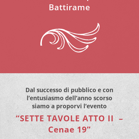
Battirame
Dal successo di pubblico e con
l’entusiasmo dell’anno scorso
siamo a proporvi l’evento
“SETTE TAVOLE ATTO II –
Cenae 19”