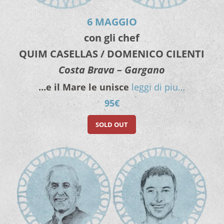
6 MAGGIO
con gli chef
QUIM CASELLAS / DOMENICO CILENTI
Costa Brava –
Gargano
…e il Mare le unisce
leggi di piu…
95€
SOLD OUT