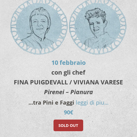
10 febbraio
con gli chef
FINA PUIGDEVALL / VIVIANA VARESE
Pirenei – Pianura
…tra Pini e Faggi
leggi di piu…
90€
SOLD OUT