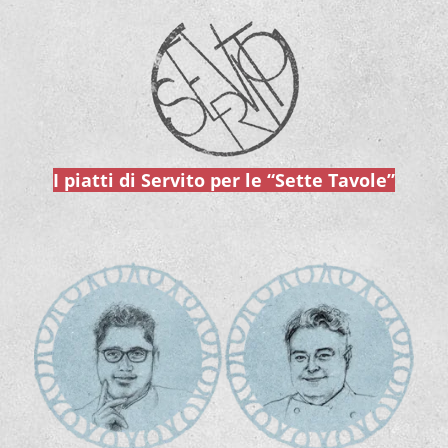
I piatti di Servito per
le “Sette Tavole”