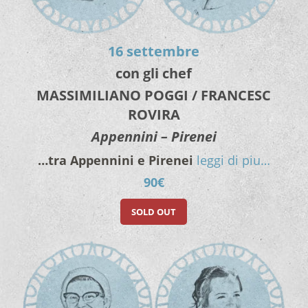
16 settembre
con gli chef
MASSIMILIANO POGGI / FRANCESC
ROVIRA
Appennini – Pirenei
…tra Appennini e Pirenei
leggi di piu…
90€
SOLD OUT