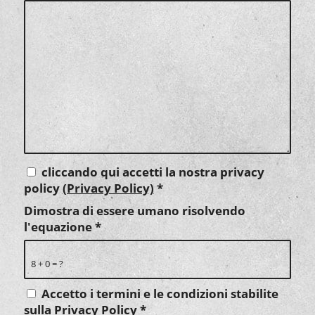
cliccando qui accetti la nostra privacy
policy
(Privacy Policy)
*
Dimostra di essere umano risolvendo
l'equazione
*
8 + 0 = ?
Accetto i termini e le condizioni stabilite
sulla
Privacy Policy
*