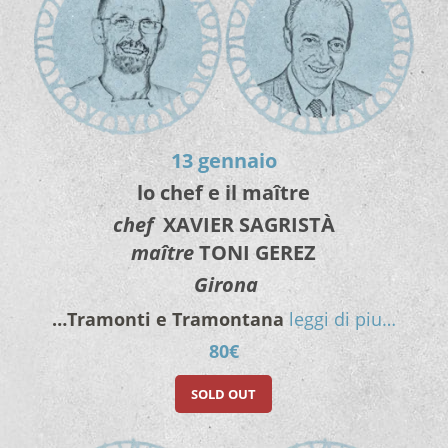
13 gennaio
lo chef e il maître
chef
XAVIER SAGRISTÀ
maître
TONI GEREZ
Girona
…Tramonti e Tramontana
leggi di piu…
80€
SOLD OUT