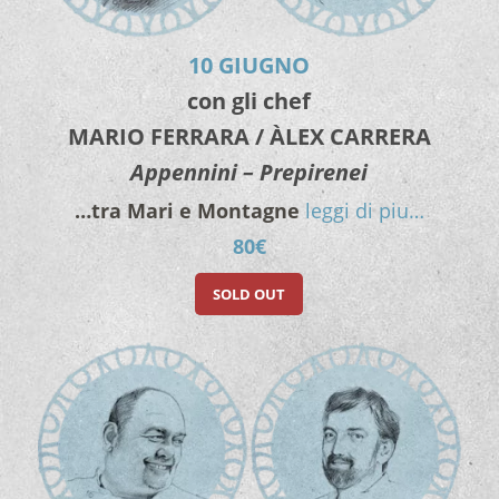
10 GIUGNO
con gli chef
MARIO FERRARA / ÀLEX CARRERA
Appennini – Prepirenei
…tra Mari e Montagne
leggi di piu…
80€
SOLD OUT