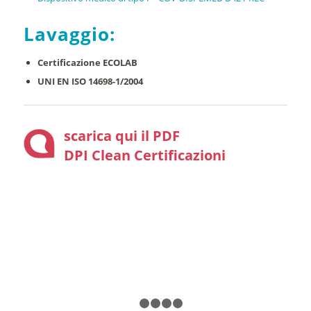
Lavaggio:
Certificazione ECOLAB
UNI EN ISO 14698-1/2004
scarica qui il PDF
DPI Clean Certificazioni
1
2
3
4
5