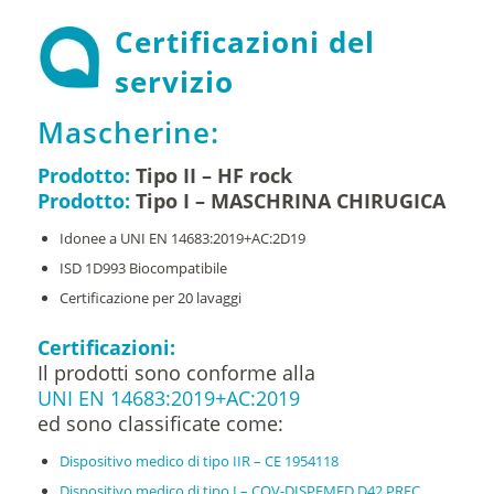
Certificazioni del
servizio
Mascherine:
Prodotto:
Tipo II – HF rock
Prodotto:
Tipo I – MASCHRINA CHIRUGICA
Idonee a UNI EN 14683:2019+AC:2D19
ISD 1D993 Biocompatibile
Certificazione per 20 lavaggi
Certificazioni:
Il prodotti sono conforme alla
UNI EN 14683:2019+AC:2019
ed sono classificate come:
Dispositivo medico di tipo IIR – CE 1954118
Dispositivo medico di tipo I – COV-DISPEMED D42 PREC