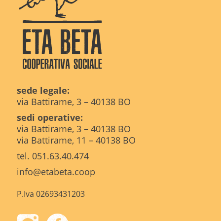
sede legale:
via Battirame, 3 – 40138 BO
sedi operative:
via Battirame, 3 – 40138 BO
via Battirame, 11 – 40138 BO
tel. 051.63.40.474
info@etabeta.coop
P.Iva 02693431203