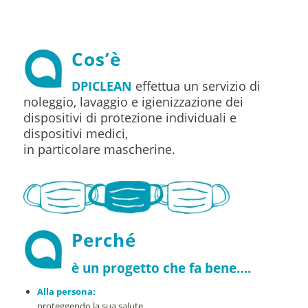
Cos’è
DPICLEAN
effettua un servizio di
noleggio, lavaggio e igienizzazione dei
dispositivi di protezione individuali e
dispositivi medici,
in particolare mascherine.
Perché
è un progetto
che
fa bene….
Alla persona:
proteggendo la sua salute