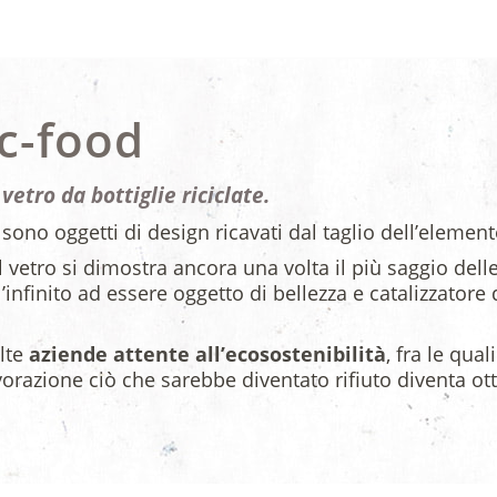
ic-food
 vetro da bottiglie riciclate.
d sono oggetti di design ricavati dal taglio dell’element
l vetro si dimostra ancora una volta il più saggio delle 
’infinito ad essere oggetto di bellezza e catalizzatore di
olte
aziende attente all’ecosostenibilità
, fra le qual
lavorazione ciò che sarebbe diventato rifiuto diventa o