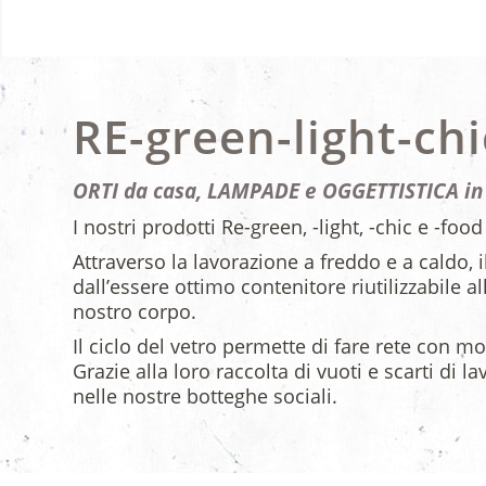
RE-green-light-ch
ORTI
da casa,
LAMPADE
e
OGGETTISTICA
in
I nostri prodotti Re-green, -light, -chic e -foo
Attraverso la lavorazione a freddo e a caldo, i
dall’essere ottimo contenitore riutilizzabile all
nostro corpo.
Il ciclo del vetro permette di fare rete con m
Grazie alla loro raccolta di vuoti e scarti di 
nelle nostre botteghe sociali.