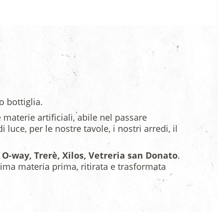
o bottiglia.
materie artificiali, abile nel passare
 luce, per le nostre tavole, i nostri arredi, il
i
O-way, Trerè, Xilos, Vetreria san Donato
.
ttima materia prima, ritirata e trasformata