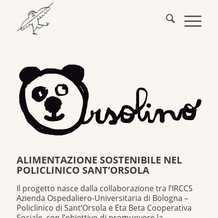
ALIMENTAZIONE SOSTENIBILE NEL
POLICLINICO SANT’ORSOLA
Il progetto nasce dalla collaborazione tra l’IRCCS
Azienda Ospedaliero-Universitaria di Bologna –
Policlinico di Sant’Orsola e Eta Beta Cooperativa
Sociale, con l’obiettivo di promuovere la