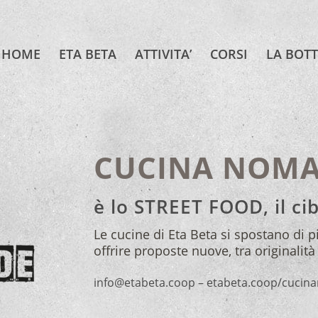
HOME
ETA BETA
ATTIVITA’
CORSI
LA BOT
CUCINA NOM
è lo STREET FOOD, il ci
Le cucine di Eta Beta si spostano di pi
offrire proposte nuove, tra originalità
info@etabeta.coop – etabeta.coop/cuci