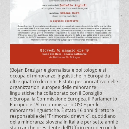
(Bojan Brezigar è giornalista e politologo e si
occupa di minoranze linguistiche in Europa da
oltre quattro decenni. È stato per anni attivo nelle
organizzazioni europee delle minoranze
linguistiche; ha collaborato con il Consiglio
d’Europa, la Commissione Europea, il Parlamento
Europeo e l’Alto commissario OSCE per le
minoranze linguistiche. È stato 16 anni direttore
responsabile del “Primorski dnevnik”, quotidiano
della minoranza slovena in Italia e per sette anni è
stato anche presidente dell’Ufficio europeo per le