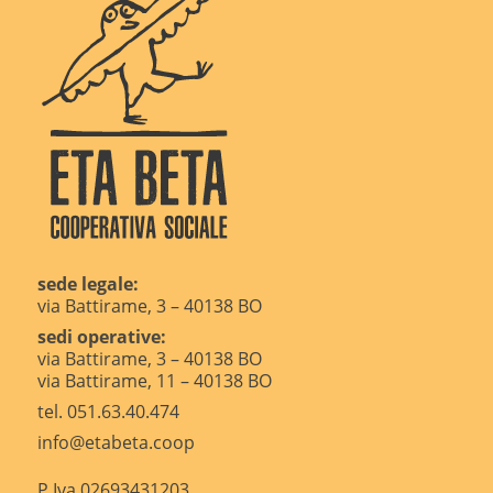
sede legale:
via Battirame, 3 – 40138 BO
sedi operative:
via Battirame, 3 – 40138 BO
via Battirame, 11 – 40138 BO
tel. 051.63.40.474
info@etabeta.coop
P.Iva 02693431203