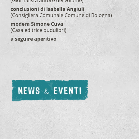
(Giornalista autore del volume)
conclusioni di Isabella Angiuli
(Consigliera Comunale Comune di Bologna)
modera Simone Cuva
(Casa editrice qudulibri)
a seguire aperitivo