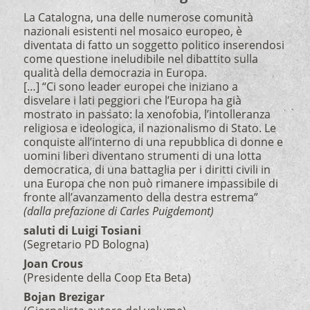
La Catalogna, una delle numerose comunità
nazionali esistenti nel mosaico europeo, è
diventata di fatto un soggetto politico inserendosi
come questione ineludibile nel dibattito sulla
qualità della democrazia in Europa.
[…] “Ci sono leader europei che iniziano a
disvelare i lati peggiori che l’Europa ha già
mostrato in passato: la xenofobia, l’intolleranza
religiosa e ideologica, il nazionalismo di Stato. Le
conquiste all’interno di una repubblica di donne e
uomini liberi diventano strumenti di una lotta
democratica, di una battaglia per i diritti civili in
una Europa che non può rimanere impassibile di
fronte all’avanzamento della destra estrema”
(dalla prefazione di Carles Puigdemont)
saluti di Luigi Tosiani
(Segretario PD Bologna)
Joan Crous
(Presidente della Coop Eta Beta)
Bojan Brezigar